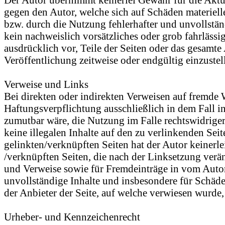
gegen den Autor, welche sich auf Schäden materiell
bzw. durch die Nutzung fehlerhafter und unvollstän
kein nachweislich vorsätzliches oder grob fahrlässi
ausdrücklich vor, Teile der Seiten oder das gesamt
Veröffentlichung zeitweise oder endgültig einzustel
Verweise und Links
Bei direkten oder indirekten Verweisen auf fremde 
Haftungsverpflichtung ausschließlich in dem Fall i
zumutbar wäre, die Nutzung im Falle rechtswidriger
keine illegalen Inhalte auf den zu verlinkenden Sei
gelinkten/verknüpften Seiten hat der Autor keinerlei
/verknüpften Seiten, die nach der Linksetzung verän
und Verweise sowie für Fremdeinträge in vom Autor 
unvollständige Inhalte und insbesondere für Schäde
der Anbieter der Seite, auf welche verwiesen wurde, 
Urheber- und Kennzeichenrecht