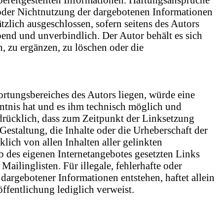
g oder Nichtnutzung der dargebotenen Informationen
zlich ausgeschlossen, sofern seitens des Autors
ibend und unverbindlich. Der Autor behält es sich
, zu ergänzen, zu löschen oder die
ortungsbereiches des Autors liegen, würde eine
nntnis hat und es ihm technisch möglich und
sdrücklich, dass zum Zeitpunkt der Linksetzung
Gestaltung, die Inhalte oder die Urheberschaft der
klich von allen Inhalten aller gelinkten
lb des eigenen Internetangebotes gesetzten Links
ilinglisten. Für illegale, fehlerhafte oder
dargebotener Informationen entstehen, haftet allein
öffentlichung lediglich verweist.