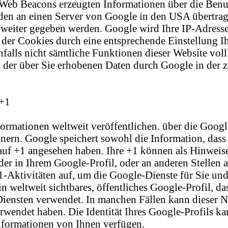
Web Beacons erzeugten Informationen über die Benutz
en an einen Server von Google in den USA übertrage
eiter gegeben werden. Google wird Ihre IP-Adresse 
 der Cookies durch eine entsprechende Einstellung I
enfalls nicht sämtliche Funktionen dieser Website v
ng der über Sie erhobenen Daten durch Google in der
 +1
ormationen weltweit veröffentlichen. über die Googl
nern. Google speichert sowohl die Information, dass 
n auf +1 angesehen haben. Ihre +1 können als Hinwe
er in Ihrem Google-Profil, oder an anderen Stellen 
1-Aktivitäten auf, um die Google-Dienste für Sie un
n weltweit sichtbares, öffentliches Google-Profil, d
Diensten verwendet. In manchen Fällen kann dieser 
wendet haben. Die Identität Ihres Google-Profils ka
Informationen von Ihnen verfügen.