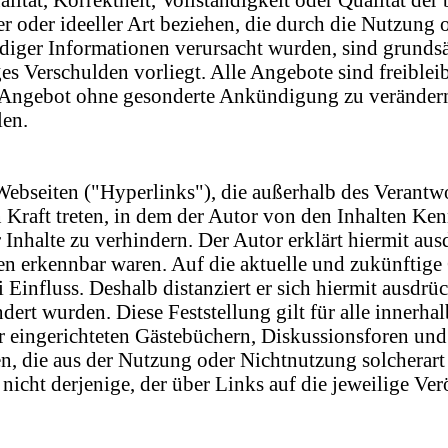
er oder ideeller Art beziehen, die durch die Nutzun
diger Informationen verursacht wurden, sind grundsät
ges Verschulden vorliegt. Alle Angebote sind freible
e Angebot ohne gesonderte Ankündigung zu verändern
len.
Webseiten ("Hyperlinks"), die außerhalb des Verantw
n Kraft treten, in dem der Autor von den Inhalten Ke
 Inhalte zu verhindern. Der Autor erklärt hiermit au
ten erkennbar waren. Auf die aktuelle und zukünftige 
 Einfluss. Deshalb distanziert er sich hiermit ausdrüc
dert wurden. Diese Feststellung gilt für alle innerha
eingerichteten Gästebüchern, Diskussionsforen und Ma
n, die aus der Nutzung oder Nichtnutzung solcherart 
nicht derjenige, der über Links auf die jeweilige Ver