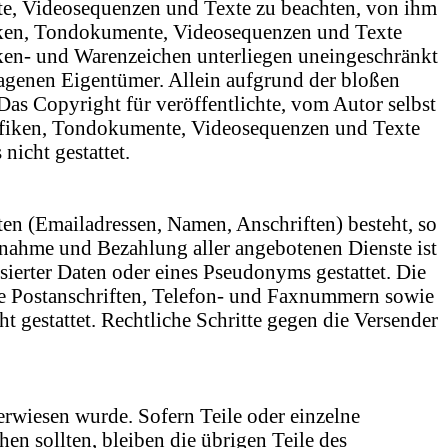
nte, Videosequenzen und Texte zu beachten, von ihm
afiken, Tondokumente, Videosequenzen und Texte
rken- und Warenzeichen unterliegen uneingeschränkt
ragenen Eigentümer. Allein aufgrund der bloßen
Das Copyright für veröffentlichte, vom Autor selbst
Grafiken, Tondokumente, Videosequenzen und Texte
icht gestattet.
ten (Emailadressen, Namen, Anschriften) besteht, so
uchnahme und Bezahlung aller angebotenen Dienste ist
erter Daten oder eines Pseudonyms gestattet. Die
e Postanschriften, Telefon- und Faxnummern sowie
 gestattet. Rechtliche Schritte gegen die Versender
verwiesen wurde. Sofern Teile oder einzelne
en sollten, bleiben die übrigen Teile des