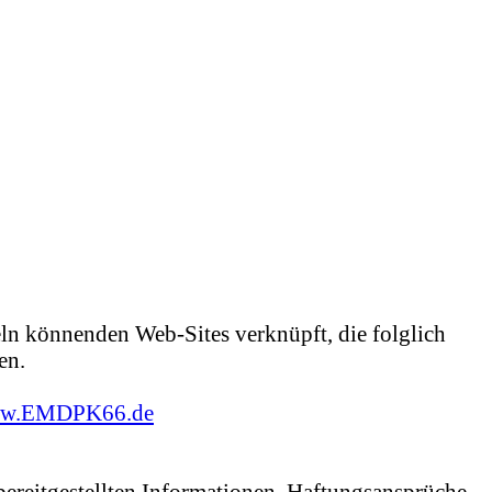
ln könnenden Web-Sites verknüpft, die folglich
en.
w.EMDPK66.de
 bereitgestellten Informationen. Haftungsansprüche