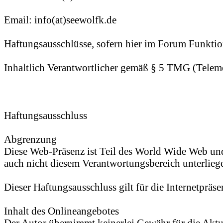
Email: info(at)seewolfk.de
Haftungsausschlüsse, sofern hier im Forum Funktio
Inhaltlich Verantwortlicher gemäß § 5 TMG (Telem
Haftungsausschluss
Abgrenzung
Diese Web-Präsenz ist Teil des World Wide Web und
auch nicht diesem Verantwortungsbereich unterliege
Dieser Haftungsausschluss gilt für die Internetpräs
Inhalt des Onlineangebotes
Der Autor übernimmt keinerlei Gewähr für die Aktual