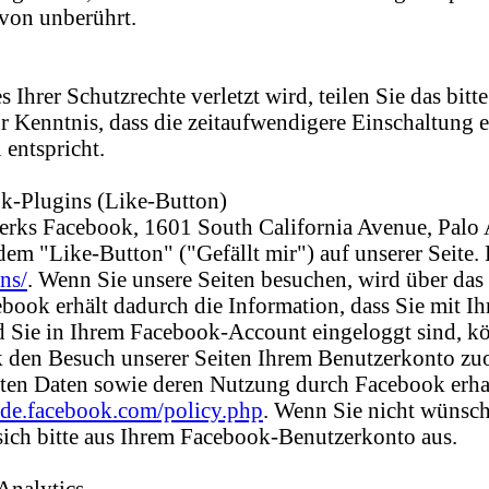
avon unberührt.
s Ihrer Schutzrechte verletzt wird, teilen Sie das bi
ur Kenntnis, dass die zeitaufwendigere Einschaltung
entspricht.
k-Plugins (Like-Button)
werks Facebook, 1601 South California Avenue, Palo
m "Like-Button" ("Gefällt mir") auf unserer Seite. 
ns/
. Wenn Sie unsere Seiten besuchen, wird über das
ook erhält dadurch die Information, dass Sie mit Ih
Sie in Ihrem Facebook-Account eingeloggt sind, kön
den Besuch unserer Seiten Ihrem Benutzerkonto zuor
lten Daten sowie deren Nutzung durch Facebook erhal
e-de.facebook.com/policy.php
. Wenn Sie nicht wünsch
ich bitte aus Ihrem Facebook-Benutzerkonto aus.
Analytics