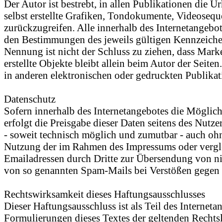
Der Autor ist bestrebt, in allen Publikationen di
selbst erstellte Grafiken, Tondokumente, Videoseq
zurückzugreifen. Alle innerhalb des Internetangeb
den Bestimmungen des jeweils gültigen Kennzeichen
Nennung ist nicht der Schluss zu ziehen, dass Marke
erstellte Objekte bleibt allein beim Autor der Sei
in anderen elektronischen oder gedruckten Publikat
Datenschutz
Sofern innerhalb des Internetangebotes die Möglich
erfolgt die Preisgabe dieser Daten seitens des Nutz
- soweit technisch möglich und zumutbar - auch oh
Nutzung der im Rahmen des Impressums oder vergle
Emailadressen durch Dritte zur Übersendung von nich
von so genannten Spam-Mails bei Verstößen gegen d
Rechtswirksamkeit dieses Haftungsausschlusses
Dieser Haftungsausschluss ist als Teil des Internet
Formulierungen dieses Textes der geltenden Rechtsla