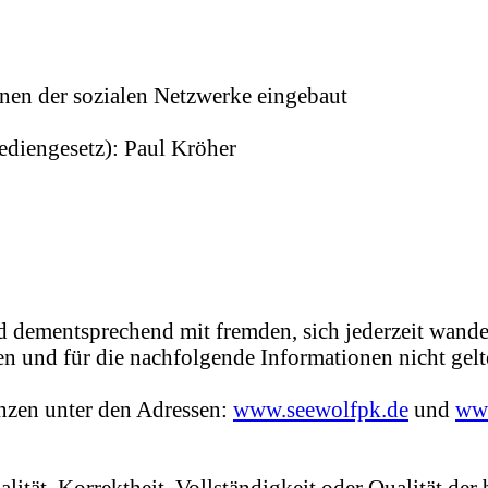
nen der sozialen Netzwerke eingebaut
ediengesetz): Paul Kröher
 dementsprechend mit fremden, sich jederzeit wande
n und für die nachfolgende Informationen nicht gelt
enzen unter den Adressen:
www.seewolfpk.de
und
ww
ität, Korrektheit, Vollständigkeit oder Qualität der