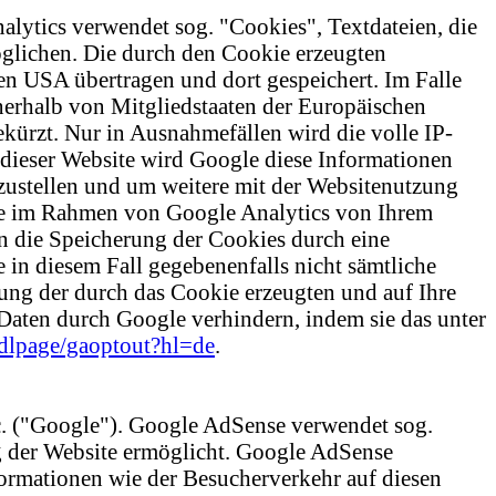
alytics verwendet sog. "Cookies", Textdateien, die
glichen. Die durch den Cookie erzeugten
en USA übertragen und dort gespeichert. Im Falle
nerhalb von Mitgliedstaaten der Europäischen
ürzt. Nur in Ausnahmefällen wird die volle IP-
 dieser Website wird Google diese Informationen
zustellen und um weitere mit der Websitenutzung
Die im Rahmen von Google Analytics von Ihrem
n die Speicherung der Cookies durch eine
 in diesem Fall gegebenenfalls nicht sämtliche
ung der durch das Cookie erzeugten und auf Ihre
Daten durch Google verhindern, indem sie das unter
/dlpage/gaoptout?hl=de
.
. ("Google"). Google AdSense verwendet sog.
g der Website ermöglicht. Google AdSense
ormationen wie der Besucherverkehr auf diesen