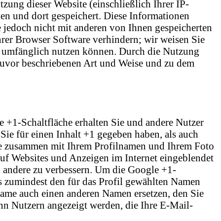
ung dieser Website (einschließlich Ihrer IP-
n und dort gespeichert. Diese Informationen
jedoch nicht mit anderen von Ihnen gespeicherten
hrer Browser Software verhindern; wir weisen Sie
oll umfänglich nutzen können. Durch die Nutzung
 zuvor beschriebenen Art und Weise und zu dem
e +1-Schaltfläche erhalten Sie und andere Nutzer
Sie für einen Inhalt +1 gegeben haben, als auch
ise zusammen mit Ihrem Profilnamen und Ihrem Foto
auf Websites und Anzeigen im Internet eingeblendet
d andere zu verbessern. Um die Google +1-
as zumindest den für das Profil gewählten Namen
Name auch einen anderen Namen ersetzen, den Sie
nn Nutzern angezeigt werden, die Ihre E-Mail-