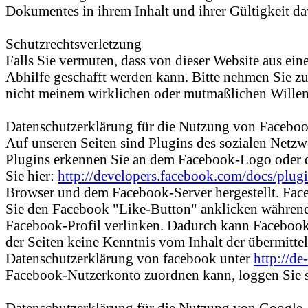
Dokumentes in ihrem Inhalt und ihrer Gültigkeit d
Schutzrechtsverletzung
Falls Sie vermuten, dass von dieser Website aus eine
Abhilfe geschafft werden kann. Bitte nehmen Sie z
nicht meinem wirklichen oder mutmaßlichen Willen 
Datenschutzerklärung für die Nutzung von Faceboo
Auf unseren Seiten sind Plugins des sozialen Netz
Plugins erkennen Sie an dem Facebook-Logo oder de
Sie hier:
http://developers.facebook.com/docs/plugi
Browser und dem Facebook-Server hergestellt. Faceb
Sie den Facebook "Like-Button" anklicken während 
Facebook-Profil verlinken. Dadurch kann Facebook 
der Seiten keine Kenntnis vom Inhalt der übermitte
Datenschutzerklärung von facebook unter
http://d
Facebook-Nutzerkonto zuordnen kann, loggen Sie s
Datenschutzerklärung für die Nutzung von Google 