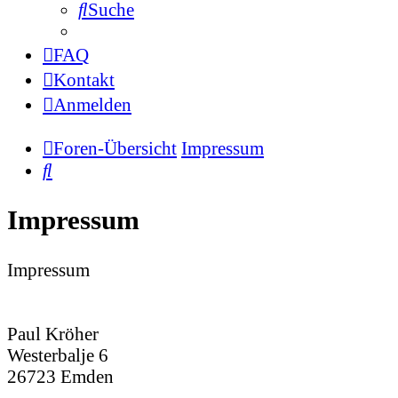
Suche
FAQ
Kontakt
Anmelden
Foren-Übersicht
Impressum
Suche
Impressum
Impressum
Paul Kröher
Westerbalje 6
26723 Emden