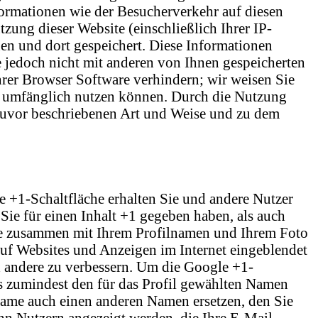
ormationen wie der Besucherverkehr auf diesen
ung dieser Website (einschließlich Ihrer IP-
n und dort gespeichert. Diese Informationen
jedoch nicht mit anderen von Ihnen gespeicherten
hrer Browser Software verhindern; wir weisen Sie
oll umfänglich nutzen können. Durch die Nutzung
 zuvor beschriebenen Art und Weise und zu dem
e +1-Schaltfläche erhalten Sie und andere Nutzer
Sie für einen Inhalt +1 gegeben haben, als auch
ise zusammen mit Ihrem Profilnamen und Ihrem Foto
auf Websites und Anzeigen im Internet eingeblendet
d andere zu verbessern. Um die Google +1-
as zumindest den für das Profil gewählten Namen
Name auch einen anderen Namen ersetzen, den Sie
nn Nutzern angezeigt werden, die Ihre E-Mail-