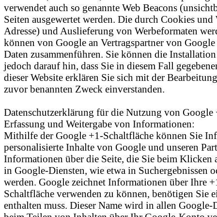
verwendet auch so genannte Web Beacons (unsichtb
Seiten ausgewertet werden. Die durch Cookies und 
Adresse) und Auslieferung von Werbeformaten werd
können von Google an Vertragspartner von Google w
Daten zusammenführen. Sie können die Installation
jedoch darauf hin, dass Sie in diesem Fall gegeben
dieser Website erklären Sie sich mit der Bearbeitu
zuvor benannten Zweck einverstanden.
Datenschutzerklärung für die Nutzung von Google
Erfassung und Weitergabe von Informationen:
Mithilfe der Google +1-Schaltfläche können Sie Inf
personalisierte Inhalte von Google und unseren Part
Informationen über die Seite, die Sie beim Klicke
in Google-Diensten, wie etwa in Suchergebnissen od
werden. Google zeichnet Informationen über Ihre +
Schaltfläche verwenden zu können, benötigen Sie ei
enthalten muss. Dieser Name wird in allen Google-
beim Teilen von Inhalten über Ihr Google-Konto ver