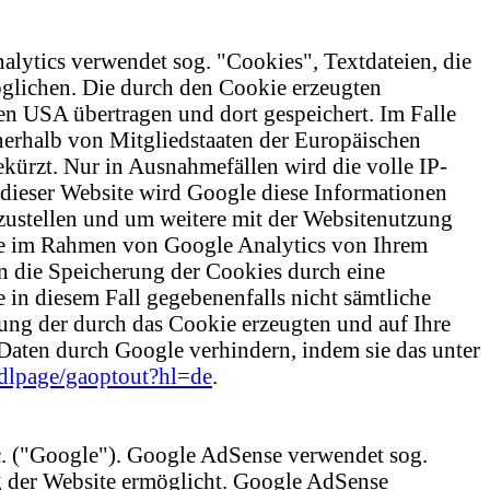
alytics verwendet sog. "Cookies", Textdateien, die
glichen. Die durch den Cookie erzeugten
en USA übertragen und dort gespeichert. Im Falle
nerhalb von Mitgliedstaaten der Europäischen
ürzt. Nur in Ausnahmefällen wird die volle IP-
 dieser Website wird Google diese Informationen
zustellen und um weitere mit der Websitenutzung
Die im Rahmen von Google Analytics von Ihrem
n die Speicherung der Cookies durch eine
 in diesem Fall gegebenenfalls nicht sämtliche
ung der durch das Cookie erzeugten und auf Ihre
Daten durch Google verhindern, indem sie das unter
/dlpage/gaoptout?hl=de
.
. ("Google"). Google AdSense verwendet sog.
g der Website ermöglicht. Google AdSense