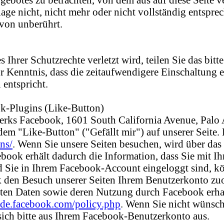
ge nicht, nicht mehr oder nicht vollständig entsprech
avon unberührt.
s Ihrer Schutzrechte verletzt wird, teilen Sie das bi
ur Kenntnis, dass die zeitaufwendigere Einschaltung
entspricht.
k-Plugins (Like-Button)
werks Facebook, 1601 South California Avenue, Palo
m "Like-Button" ("Gefällt mir") auf unserer Seite. 
ns/
. Wenn Sie unsere Seiten besuchen, wird über das
ook erhält dadurch die Information, dass Sie mit Ih
Sie in Ihrem Facebook-Account eingeloggt sind, kön
den Besuch unserer Seiten Ihrem Benutzerkonto zuor
lten Daten sowie deren Nutzung durch Facebook erhal
e-de.facebook.com/policy.php
. Wenn Sie nicht wünsch
ich bitte aus Ihrem Facebook-Benutzerkonto aus.