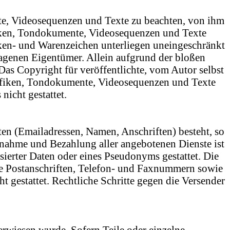
nte, Videosequenzen und Texte zu beachten, von ihm
afiken, Tondokumente, Videosequenzen und Texte
rken- und Warenzeichen unterliegen uneingeschränkt
ragenen Eigentümer. Allein aufgrund der bloßen
Das Copyright für veröffentlichte, vom Autor selbst
Grafiken, Tondokumente, Videosequenzen und Texte
icht gestattet.
ten (Emailadressen, Namen, Anschriften) besteht, so
uchnahme und Bezahlung aller angebotenen Dienste ist
erter Daten oder eines Pseudonyms gestattet. Die
e Postanschriften, Telefon- und Faxnummern sowie
 gestattet. Rechtliche Schritte gegen die Versender
verwiesen wurde. Sofern Teile oder einzelne