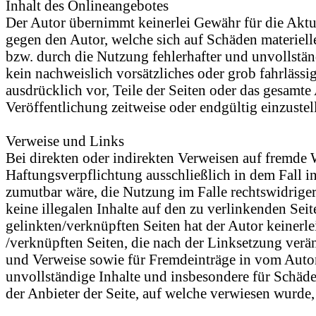
Inhalt des Onlineangebotes
Der Autor übernimmt keinerlei Gewähr für die Aktual
gegen den Autor, welche sich auf Schäden materiell
bzw. durch die Nutzung fehlerhafter und unvollstän
kein nachweislich vorsätzliches oder grob fahrlässi
ausdrücklich vor, Teile der Seiten oder das gesamt
Veröffentlichung zeitweise oder endgültig einzustel
Verweise und Links
Bei direkten oder indirekten Verweisen auf fremde 
Haftungsverpflichtung ausschließlich in dem Fall i
zumutbar wäre, die Nutzung im Falle rechtswidriger
keine illegalen Inhalte auf den zu verlinkenden Sei
gelinkten/verknüpften Seiten hat der Autor keinerlei
/verknüpften Seiten, die nach der Linksetzung verän
und Verweise sowie für Fremdeinträge in vom Autor 
unvollständige Inhalte und insbesondere für Schäde
der Anbieter der Seite, auf welche verwiesen wurde, 