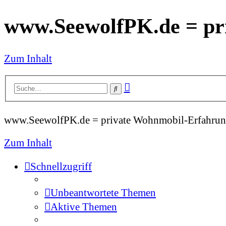
www.SeewolfPK.de = pr
Zum Inhalt
Erweiterte
Suche
Suche
www.SeewolfPK.de = private Wohnmobil-Erfahrun
Zum Inhalt
Schnellzugriff
Unbeantwortete Themen
Aktive Themen