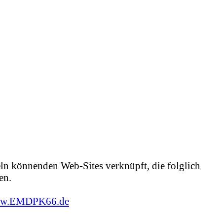
ln könnenden Web-Sites verknüpft, die folglich
en.
w.EMDPK66.de