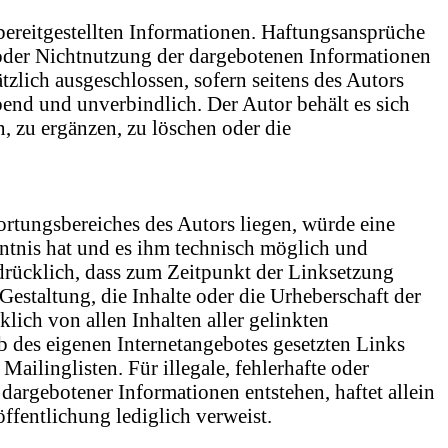
 bereitgestellten Informationen. Haftungsansprüche
g oder Nichtnutzung der dargebotenen Informationen
zlich ausgeschlossen, sofern seitens des Autors
ibend und unverbindlich. Der Autor behält es sich
, zu ergänzen, zu löschen oder die
ortungsbereiches des Autors liegen, würde eine
nntnis hat und es ihm technisch möglich und
sdrücklich, dass zum Zeitpunkt der Linksetzung
Gestaltung, die Inhalte oder die Urheberschaft der
klich von allen Inhalten aller gelinkten
lb des eigenen Internetangebotes gesetzten Links
ilinglisten. Für illegale, fehlerhafte oder
dargebotener Informationen entstehen, haftet allein
öffentlichung lediglich verweist.