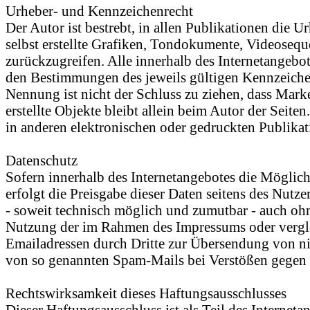
Urheber- und Kennzeichenrecht
Der Autor ist bestrebt, in allen Publikationen di
selbst erstellte Grafiken, Tondokumente, Videoseq
zurückzugreifen. Alle innerhalb des Internetangeb
den Bestimmungen des jeweils gültigen Kennzeichen
Nennung ist nicht der Schluss zu ziehen, dass Marke
erstellte Objekte bleibt allein beim Autor der Sei
in anderen elektronischen oder gedruckten Publikat
Datenschutz
Sofern innerhalb des Internetangebotes die Möglich
erfolgt die Preisgabe dieser Daten seitens des Nutz
- soweit technisch möglich und zumutbar - auch oh
Nutzung der im Rahmen des Impressums oder vergle
Emailadressen durch Dritte zur Übersendung von nich
von so genannten Spam-Mails bei Verstößen gegen d
Rechtswirksamkeit dieses Haftungsausschlusses
Dieser Haftungsausschluss ist als Teil des Internet