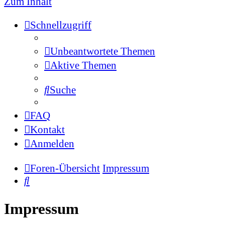
Zum Inhalt
Schnellzugriff
Unbeantwortete Themen
Aktive Themen
Suche
FAQ
Kontakt
Anmelden
Foren-Übersicht
Impressum
Suche
Impressum