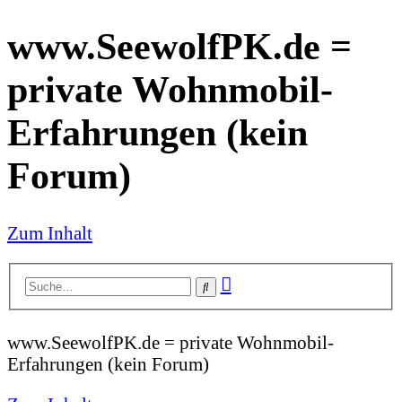
www.SeewolfPK.de =
private Wohnmobil-
Erfahrungen (kein
Forum)
Zum Inhalt
Erweiterte
Suche
Suche
www.SeewolfPK.de = private Wohnmobil-
Erfahrungen (kein Forum)